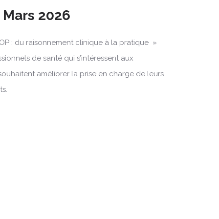
9 Mars 2026
OP : du raisonnement clinique à la pratique »
ssionnels de santé qui s’intéressent aux
souhaitent améliorer la prise en charge de leurs
ts.