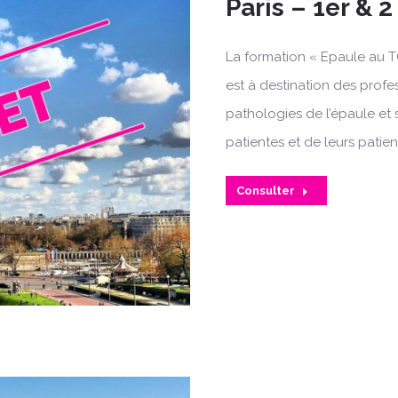
Paris – 1er & 2
La formation « Epaule au T
est à destination des profe
pathologies de l’épaule et 
patientes et de leurs patien
Consulter