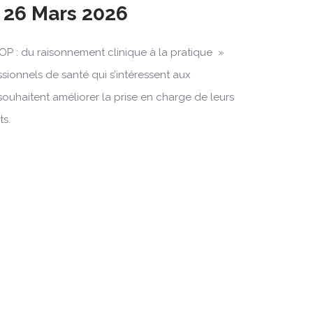
 26 Mars 2026
OP : du raisonnement clinique à la pratique »
ssionnels de santé qui s’intéressent aux
souhaitent améliorer la prise en charge de leurs
ts.