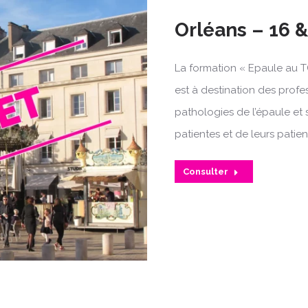
Orléans – 16 
La formation « Epaule au T
est à destination des profe
pathologies de l’épaule et 
patientes et de leurs patien
Consulter