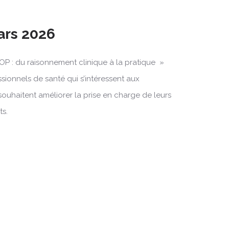
Mars 2026
OP : du raisonnement clinique à la pratique »
ssionnels de santé qui s’intéressent aux
souhaitent améliorer la prise en charge de leurs
ts.