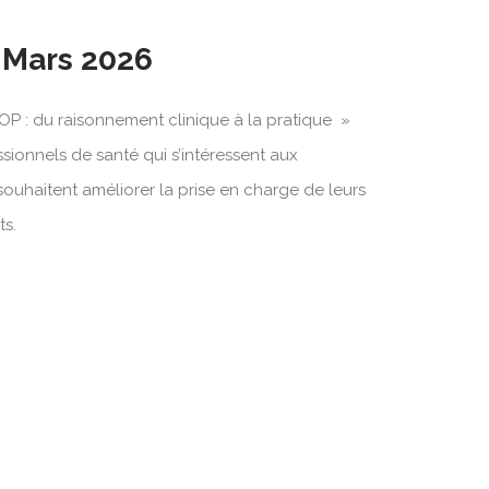
2 Mars 2026
OP : du raisonnement clinique à la pratique »
ssionnels de santé qui s’intéressent aux
souhaitent améliorer la prise en charge de leurs
ts.