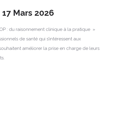
& 17 Mars 2026
OP : du raisonnement clinique à la pratique »
ssionnels de santé qui s’intéressent aux
souhaitent améliorer la prise en charge de leurs
ts.