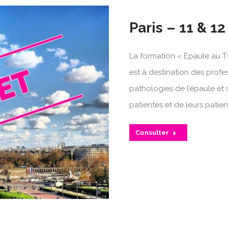
Paris – 11 & 1
La formation « Epaule au T
est à destination des profe
pathologies de l’épaule et 
patientes et de leurs patien
Consulter