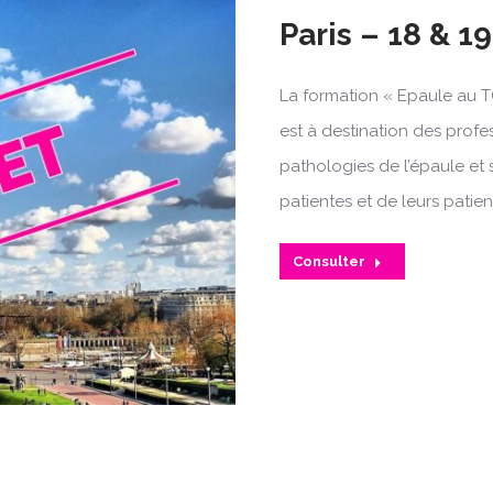
Paris – 18 & 1
La formation « Epaule au T
est à destination des profe
pathologies de l’épaule et 
patientes et de leurs patien
Consulter