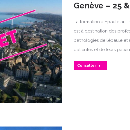
Genève – 25 &
La formation « Epaule au T
est à destination des profe
pathologies de l’épaule et 
patientes et de leurs patien
Consulter