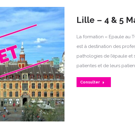
Lille – 4 & 5 
La formation « Epaule au T
est à destination des profe
pathologies de l’épaule et 
patientes et de leurs patien
Consulter