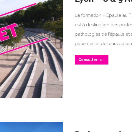
La formation « Epaule au T
est à destination des profe
pathologies de l’épaule et 
patientes et de leurs patien
Consulter