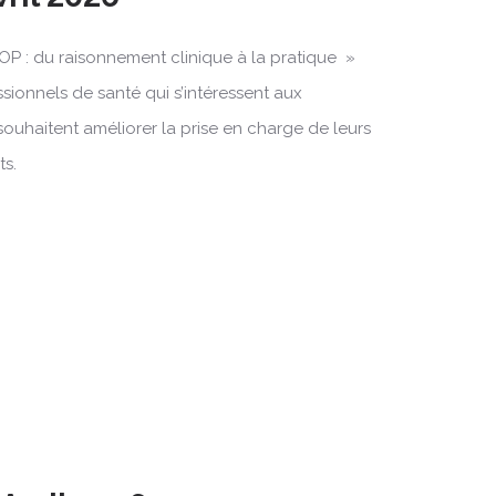
OP : du raisonnement clinique à la pratique »
ssionnels de santé qui s’intéressent aux
souhaitent améliorer la prise en charge de leurs
ts.