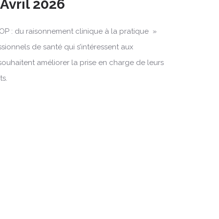
 Avril 2026
OP : du raisonnement clinique à la pratique »
ssionnels de santé qui s’intéressent aux
souhaitent améliorer la prise en charge de leurs
ts.