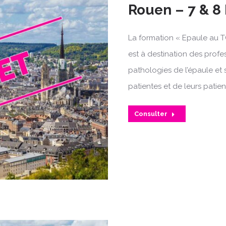
Rouen – 7 & 
La formation « Epaule au T
est à destination des profe
pathologies de l’épaule et 
patientes et de leurs patien
Consulter