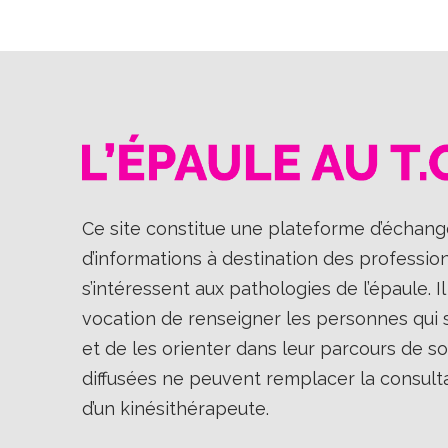
Ce site constitue une plateforme d’échange
d’informations à destination des professio
s’intéressent aux pathologies de l’épaule. 
vocation de renseigner les personnes qui so
et de les orienter dans leur parcours de so
diffusées ne peuvent remplacer la consult
d’un kinésithérapeute.