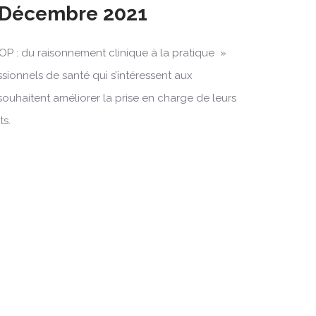
8 Décembre 2021
OP : du raisonnement clinique à la pratique »
ssionnels de santé qui s’intéressent aux
souhaitent améliorer la prise en charge de leurs
ts.