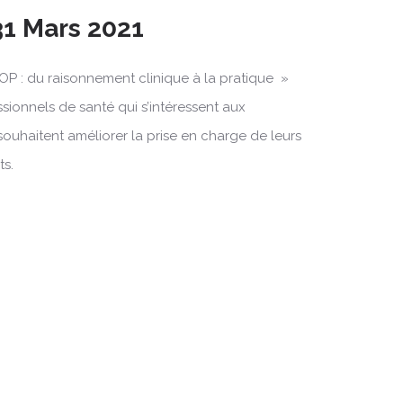
31 Mars 2021
OP : du raisonnement clinique à la pratique »
ssionnels de santé qui s’intéressent aux
souhaitent améliorer la prise en charge de leurs
ts.