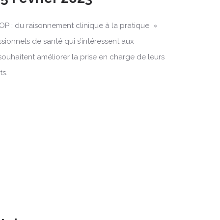
OP : du raisonnement clinique à la pratique »
ssionnels de santé qui s’intéressent aux
souhaitent améliorer la prise en charge de leurs
ts.