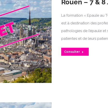
Rouen – 7 & 8
La formation « Epaule au T
est à destination des profe
pathologies de l’épaule et 
patientes et de leurs patien
Consulter