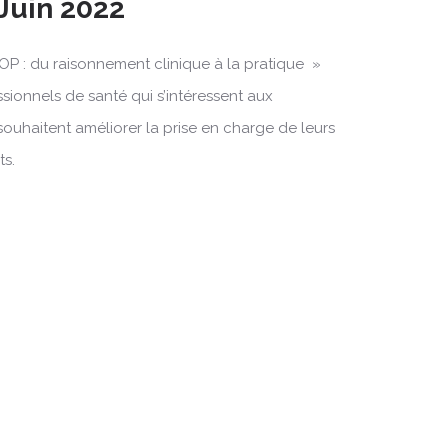
 Juin 2022
OP : du raisonnement clinique à la pratique »
ssionnels de santé qui s’intéressent aux
souhaitent améliorer la prise en charge de leurs
ts.