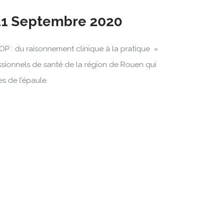
11 Septembre 2020
OP : du raisonnement clinique à la pratique »
essionnels de santé de la région de Rouen qui
s de l’épaule.