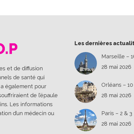
Les dernières actuali
Marseille – 
28 mai 2026
s et de diffusion
nnels de santé qui
Orléans – 1
Il a également pour
uffriraient de l’épaule
28 mai 2026
ins. Les informations
ation d’un médecin ou
Paris – 2 & 
28 mai 2026