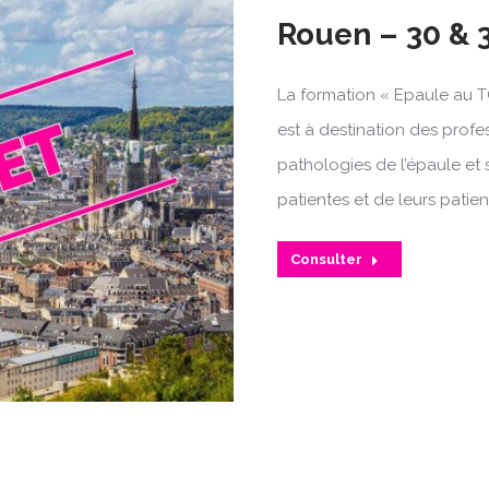
Rouen – 30 & 
La formation « Epaule au T
est à destination des profe
pathologies de l’épaule et 
patientes et de leurs patien
Consulter