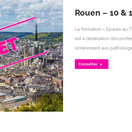
Rouen – 10 & 
La formation « Epaule au T
est à destination des prof
s’intéressent aux pathologie
Consulter