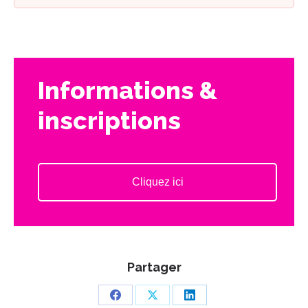
Informations &
inscriptions
Cliquez ici
Partager
Partager
Partager
Partager