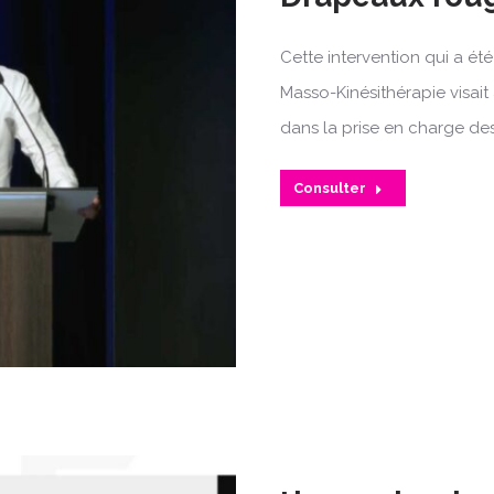
Cette intervention qui a ét
Masso-Kinésithérapie visait
dans la prise en charge des
Consulter