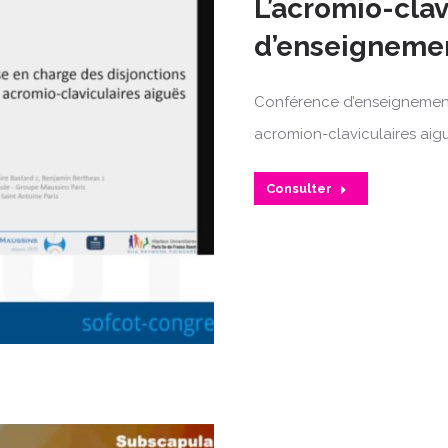
L’acromio-clav
d’enseigneme
Conférence d’enseignement 
acromion-claviculaires aiguë
Consulter