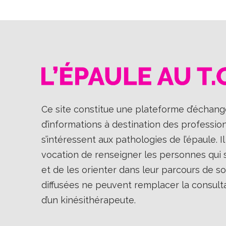
Ce site constitue une plateforme d’échange
d’informations à destination des professio
s’intéressent aux pathologies de l’épaule. 
vocation de renseigner les personnes qui so
et de les orienter dans leur parcours de so
diffusées ne peuvent remplacer la consult
d’un kinésithérapeute.