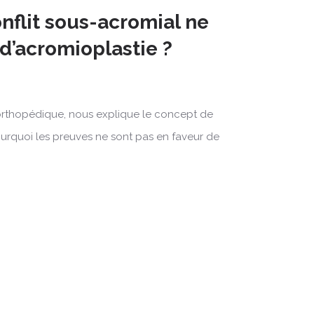
nflit sous-acromial ne
d’acromioplastie ?
n orthopédique, nous explique le concept de
ourquoi les preuves ne sont pas en faveur de