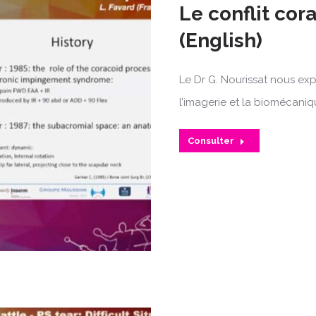
Le conflit cora
(English)
Le Dr G. Nourissat nous ex
l’imagerie et la biomécaniqu
Consulter