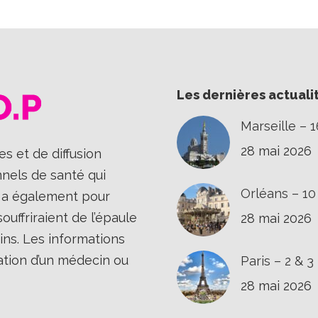
Les dernières actuali
Marseille – 
28 mai 2026
s et de diffusion
nnels de santé qui
Orléans – 1
Il a également pour
uffriraient de l’épaule
28 mai 2026
ins. Les informations
ation d’un médecin ou
Paris – 2 & 
28 mai 2026