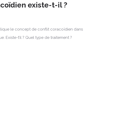
coïdien existe-t-il ?
plique le concept de conflit coracoïdien dans
e. Existe-t’il ? Quel type de traitement ?