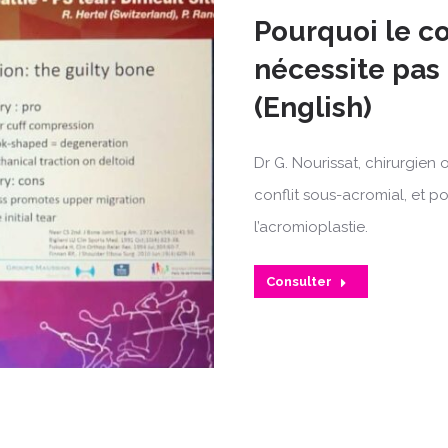
Pourquoi le co
nécessite pas 
(English)
Dr G. Nourissat, chirurgie
conflit sous-acromial, et p
l’acromioplastie.
Consulter