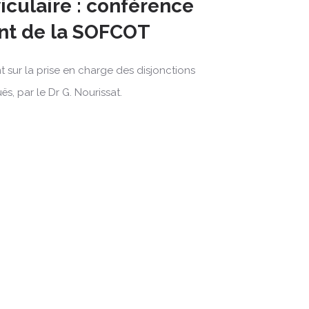
iculaire : conférence
nt de la SOFCOT
sur la prise en charge des disjonctions
s, par le Dr G. Nourissat.