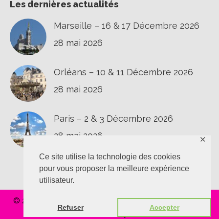
Les dernières actualités
Marseille – 16 & 17 Décembre 2026
28 mai 2026
Orléans – 10 & 11 Décembre 2026
28 mai 2026
Paris – 2 & 3 Décembre 2026
28 mai 2026
✕
Ce site utilise la technologie des cookies
pour vous proposer la meilleure expérience
utilisateur.
© 2020 L'épaule au T.O.P |
Confidentialité
|
Vie privée
|
Refuser
Accepter
Réalisation
Polynomik