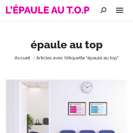
Recherche
:
épaule au top
Vous êtes ici :
Accueil
Articles avec l’étiquette "épaule au top"