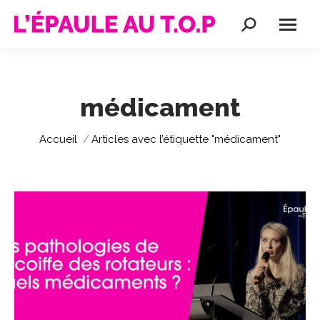
Recherche
:
médicament
Vous êtes ici :
Accueil
Articles avec l’étiquette "médicament"