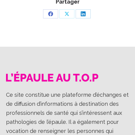
Partager
Partager
Partager
Partager
sur
sur
sur
Facebook
X
LinkedIn
Ce site constitue une plateforme d’échanges et
de diffusion d’informations à destination des
professionnels de santé qui s’intéressent aux
pathologies de l’épaule. Il a également pour
vocation de renseigner les personnes qui