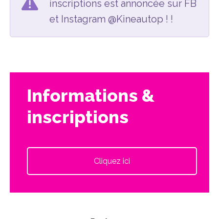
inscriptions est annoncée sur FB
et Instagram @Kineautop ! !
Informations &
inscriptions
Cliquez ici