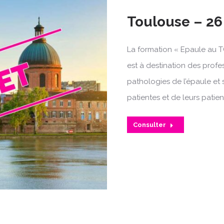
Toulouse – 26 
La formation « Epaule au T
est à destination des profe
pathologies de l’épaule et 
patientes et de leurs patien
Consulter