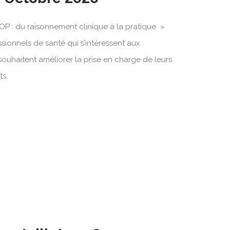
OP : du raisonnement clinique à la pratique »
ssionnels de santé qui s’intéressent aux
souhaitent améliorer la prise en charge de leurs
ts.