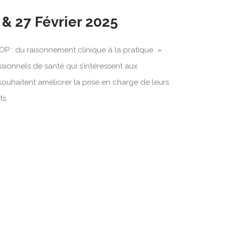
& 27 Février 2025
OP : du raisonnement clinique à la pratique »
ssionnels de santé qui s’intéressent aux
souhaitent améliorer la prise en charge de leurs
ts.