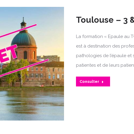
Toulouse – 3 &
La formation « Epaule au T
est à destination des profe
pathologies de l’épaule et 
patientes et de leurs patien
Consulter