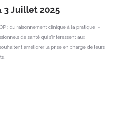
 3 Juillet 2025
OP : du raisonnement clinique à la pratique »
ssionnels de santé qui s’intéressent aux
souhaitent améliorer la prise en charge de leurs
ts.