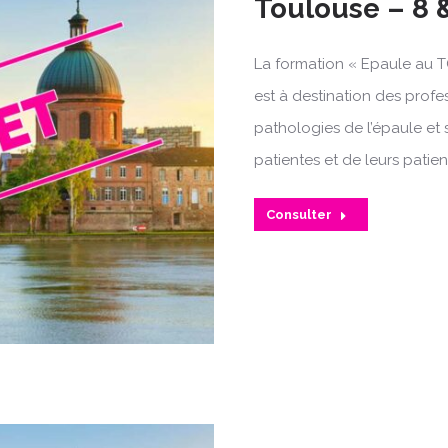
Toulouse – 8 &
La formation « Epaule au T
est à destination des profe
pathologies de l’épaule et 
patientes et de leurs patien
Consulter