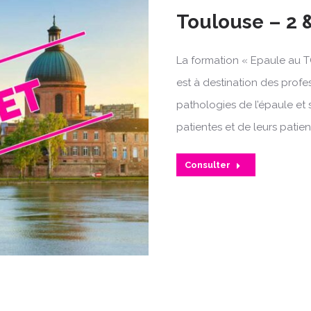
Toulouse – 2 &
La formation « Epaule au T
est à destination des profe
pathologies de l’épaule et 
patientes et de leurs patien
Consulter