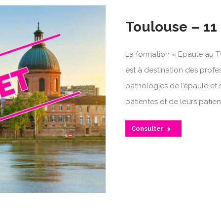
Toulouse – 11
La formation « Epaule au T
est à destination des profe
pathologies de l’épaule et 
patientes et de leurs patien
Consulter