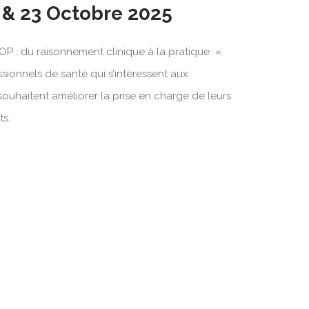
 & 23 Octobre 2025
OP : du raisonnement clinique à la pratique »
ssionnels de santé qui s’intéressent aux
souhaitent améliorer la prise en charge de leurs
ts.