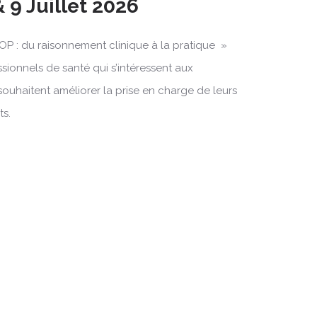
 9 Juillet 2026
OP : du raisonnement clinique à la pratique »
ssionnels de santé qui s’intéressent aux
souhaitent améliorer la prise en charge de leurs
ts.