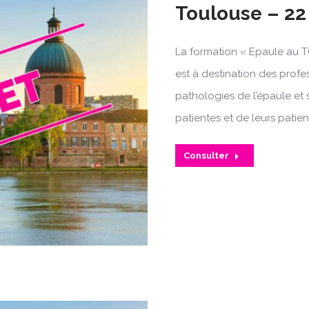
Toulouse – 22
La formation « Epaule au T
est à destination des profe
pathologies de l’épaule et 
patientes et de leurs patien
Consulter