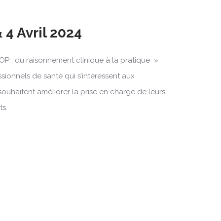
 4 Avril 2024
OP : du raisonnement clinique à la pratique »
ssionnels de santé qui s’intéressent aux
souhaitent améliorer la prise en charge de leurs
ts.