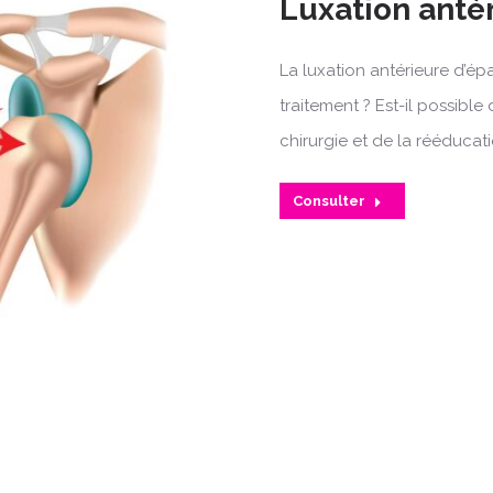
Luxation antér
La luxation antérieure d’épa
traitement ? Est-il possible
chirurgie et de la rééducatio
Consulter