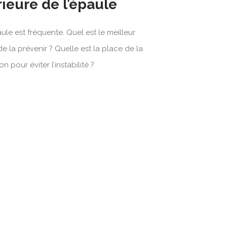
ieure de l’épaule
ule est fréquente. Quel est le meilleur
 de la prévenir ? Quelle est la place de la
n pour éviter l’instabilité ?