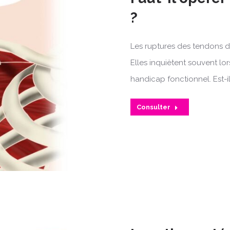
?
Les ruptures des tendons de
Elles inquiètent souvent lo
handicap fonctionnel. Est-i
Consulter