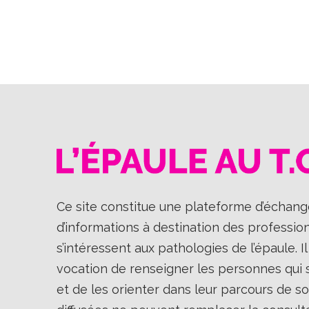
Ce site constitue une plateforme d’échange
d’informations à destination des professio
s’intéressent aux pathologies de l’épaule. 
vocation de renseigner les personnes qui so
et de les orienter dans leur parcours de so