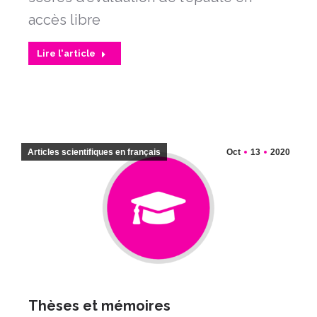
accès libre
Lire l'article
Articles scientifiques en français
Oct
13
2020
Thèses et mémoires