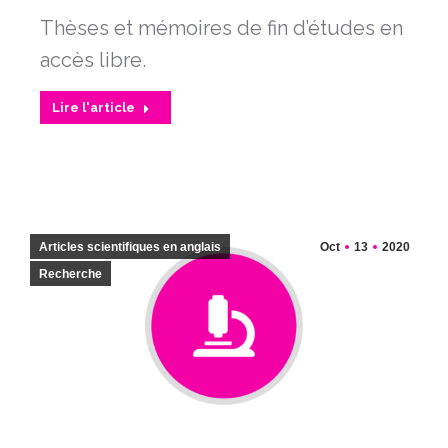
Thèses et mémoires de fin d’études en
accès libre.
Lire l'article
Articles scientifiques en anglais
Oct
13
2020
Recherche