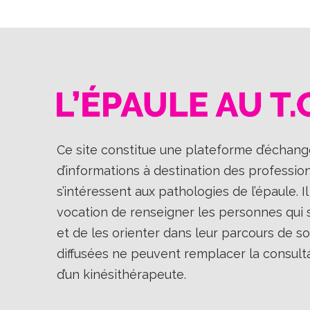
Ce site constitue une plateforme d’échange
d’informations à destination des professio
s’intéressent aux pathologies de l’épaule. 
vocation de renseigner les personnes qui so
et de les orienter dans leur parcours de so
diffusées ne peuvent remplacer la consult
d’un kinésithérapeute.