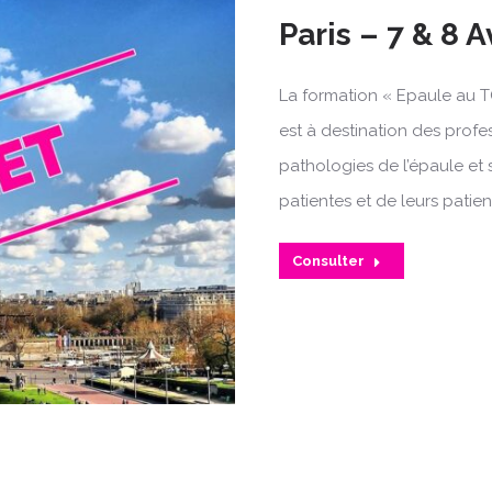
Paris – 7 & 8 A
La formation « Epaule au T
est à destination des profe
pathologies de l’épaule et 
patientes et de leurs patien
Consulter