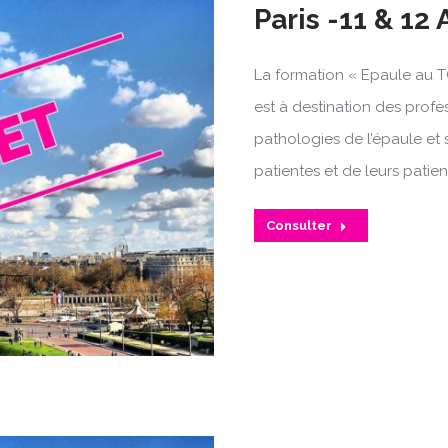
Paris -11 & 12 
La formation « Epaule au T
est à destination des profe
pathologies de l’épaule et 
patientes et de leurs patien
Consulter