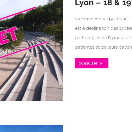
Lyon – 18 & 19
La formation « Epaule au T
est à destination des profe
pathologies de l’épaule et 
patientes et de leurs patien
Consulter