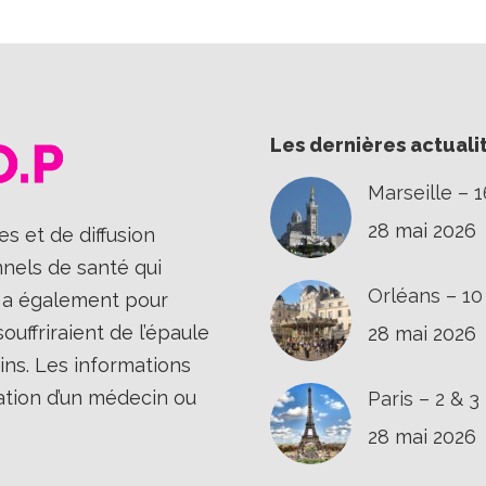
Les dernières actuali
Marseille – 
28 mai 2026
s et de diffusion
nnels de santé qui
Orléans – 1
Il a également pour
uffriraient de l’épaule
28 mai 2026
ins. Les informations
ation d’un médecin ou
Paris – 2 & 
28 mai 2026