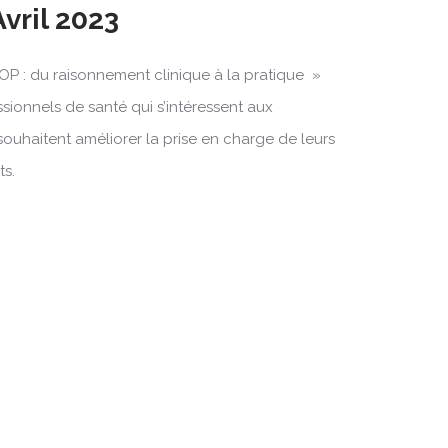
Avril 2023
OP : du raisonnement clinique à la pratique »
ssionnels de santé qui s’intéressent aux
souhaitent améliorer la prise en charge de leurs
ts.