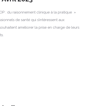
OP : du raisonnement clinique à la pratique »
ssionnels de santé qui s’intéressent aux
souhaitent améliorer la prise en charge de leurs
ts.