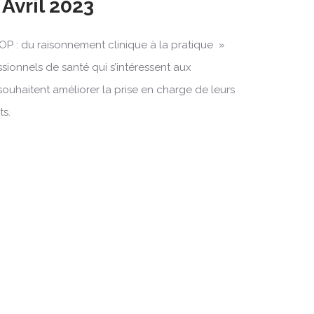
 Avril 2023
OP : du raisonnement clinique à la pratique »
ssionnels de santé qui s’intéressent aux
souhaitent améliorer la prise en charge de leurs
ts.