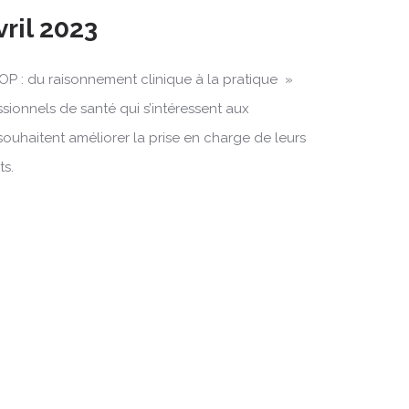
vril 2023
OP : du raisonnement clinique à la pratique »
ssionnels de santé qui s’intéressent aux
souhaitent améliorer la prise en charge de leurs
ts.