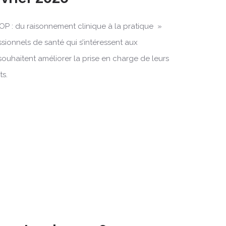
OP : du raisonnement clinique à la pratique »
ssionnels de santé qui s’intéressent aux
souhaitent améliorer la prise en charge de leurs
ts.