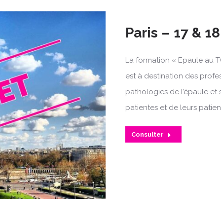
Paris – 17 & 
La formation « Epaule au T
est à destination des profe
pathologies de l’épaule et 
patientes et de leurs patien
Consulter