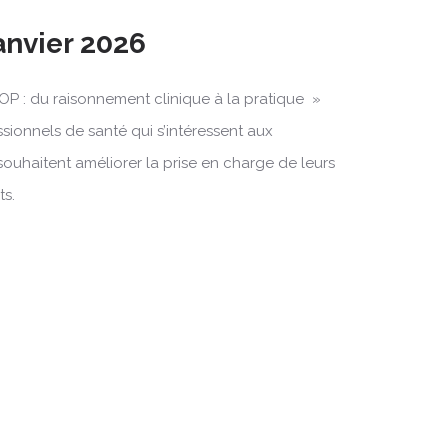
Janvier 2026
OP : du raisonnement clinique à la pratique »
ssionnels de santé qui s’intéressent aux
souhaitent améliorer la prise en charge de leurs
ts.