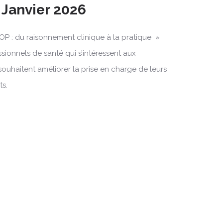
 Janvier 2026
OP : du raisonnement clinique à la pratique »
ssionnels de santé qui s’intéressent aux
souhaitent améliorer la prise en charge de leurs
ts.