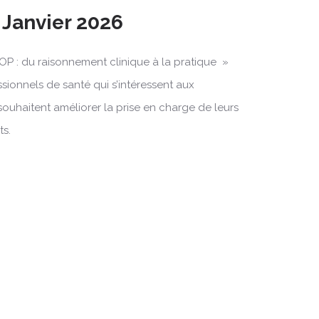
5 Janvier 2026
OP : du raisonnement clinique à la pratique »
ssionnels de santé qui s’intéressent aux
souhaitent améliorer la prise en charge de leurs
ts.