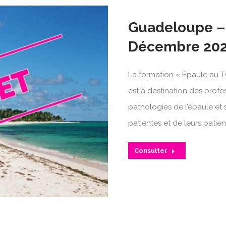
Guadeloupe – 
Décembre 20
La formation « Epaule au T
est à destination des profe
pathologies de l’épaule et 
patientes et de leurs patien
Consulter