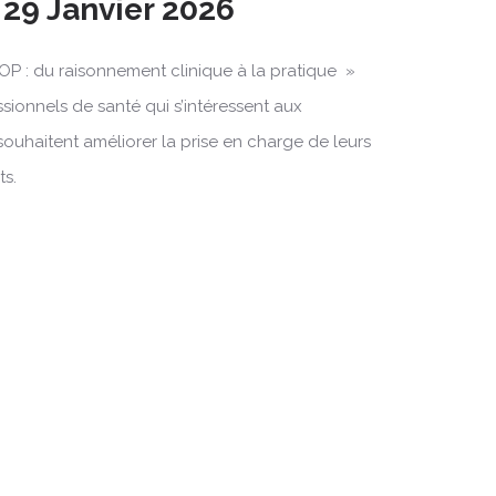
 29 Janvier 2026
OP : du raisonnement clinique à la pratique »
ssionnels de santé qui s’intéressent aux
souhaitent améliorer la prise en charge de leurs
ts.