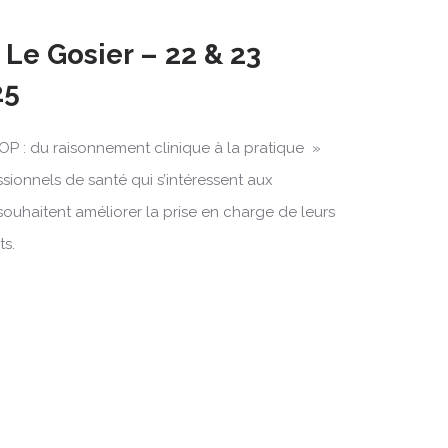
Le Gosier – 22 & 23
25
OP : du raisonnement clinique à la pratique »
ssionnels de santé qui s’intéressent aux
souhaitent améliorer la prise en charge de leurs
ts.