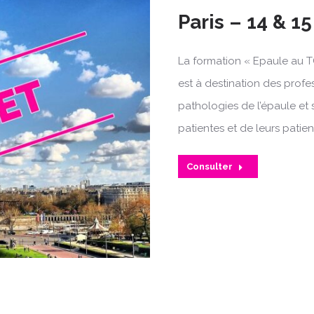
Paris – 14 & 1
La formation « Epaule au T
est à destination des profe
pathologies de l’épaule et 
patientes et de leurs patien
Consulter