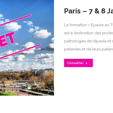
Paris – 7 & 8 
La formation « Epaule au T
est à destination des profe
pathologies de l’épaule et 
patientes et de leurs patien
Consulter