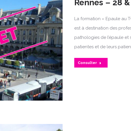
Rennes – 28 &
La formation « Epaule au T
est à destination des profe
pathologies de l’épaule et 
patientes et de leurs patien
Consulter