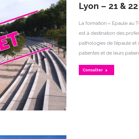
Lyon – 21 & 22
La formation « Epaule au T
est à destination des profe
pathologies de l’épaule et 
patientes et de leurs patien
Consulter