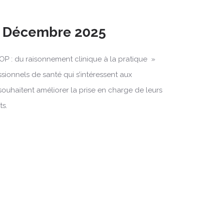
18 Décembre 2025
OP : du raisonnement clinique à la pratique »
ssionnels de santé qui s’intéressent aux
souhaitent améliorer la prise en charge de leurs
ts.