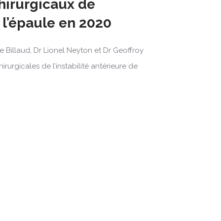
hirurgicaux de
e l’épaule en 2020
 Billaud, Dr Lionel Neyton et Dr Geoffroy
rurgicales de l’instabilité antérieure de