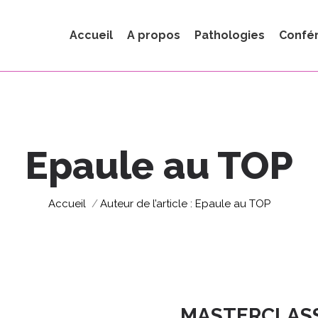
Accueil
A propos
Pathologies
Confé
Epaule au TOP
Vous êtes ici :
Accueil
Auteur de l’article : Epaule au TOP
MASTERCLASS 