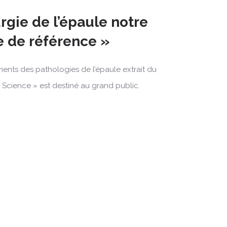
urgie de l’épaule notre
re de référence »
tements des pathologies de l’épaule extrait du
Science » est destiné au grand public.