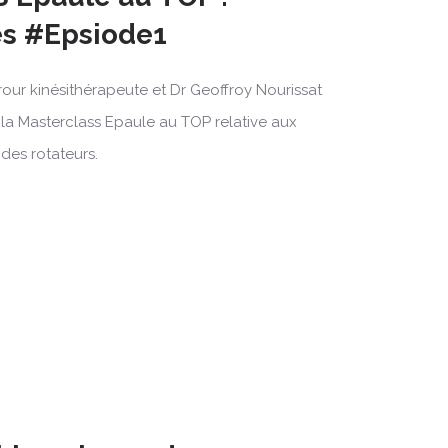
es #Epsiode1
rour kinésithérapeute et Dr Geoffroy Nourissat
 la Masterclass Epaule au TOP relative aux
 des rotateurs.