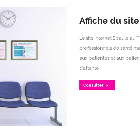
Affiche du sit
Le site Internet Epaule au 
professionnels de santé mai
aux patientes et aux patient
d’attente.
Consulter