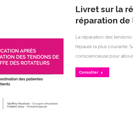
Livret sur la 
réparation de 
La réparation des tendons d
l’épaule la plus courante.
consciencieuse pour aboutir
Consulter