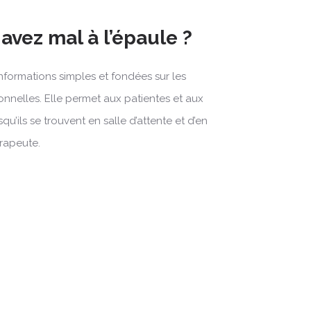
 avez mal à l’épaule ?
informations simples et fondées sur les
nelles. Elle permet aux patientes et aux
qu’ils se trouvent en salle d’attente et d’en
érapeute.