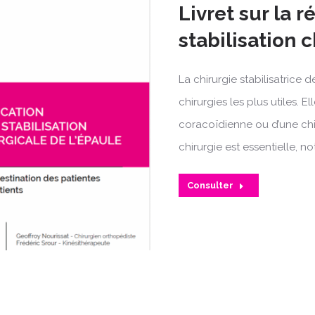
Livret sur la 
stabilisation 
La chirurgie stabilisatrice 
chirurgies les plus utiles.
coracoïdienne ou d’une chir
chirurgie est essentielle, 
Consulter