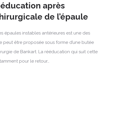
rééducation après
chirurgicale de l’épaule
des épaules instables antérieures est une des
 Elle peut être proposée sous forme d’une butée
urgie de Bankart. La rééducation qui suit cette
notamment pour le retour…