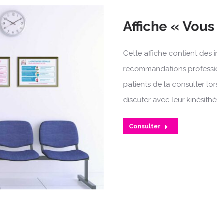
Affiche « Vous
Cette affiche contient des 
recommandations profession
patients de la consulter lors
discuter avec leur kinésith
Consulter