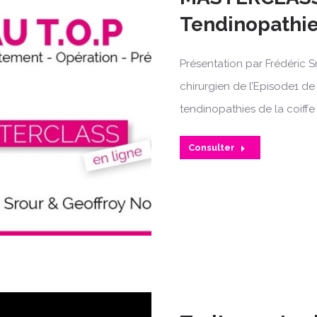
Tendinopathi
Présentation par Frédéric S
chirurgien de l’Episode1 de
tendinopathies de la coiffe
Consulter