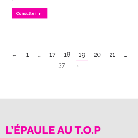
Consulter
←
1
…
17
18
19
20
21
…
37
→