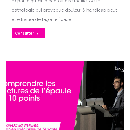
d’épaule qu’est la capsulite rétractile. Cette
pathologie qui provoque douleur & handicap peut
être traitée de façon efficace.
Consulter