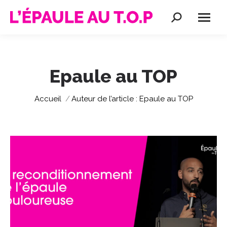
Recherche
:
Epaule au TOP
Vous êtes ici :
Accueil
Auteur de l’article : Epaule au TOP