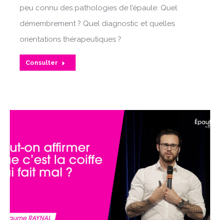
peu connu des pathologies de l’épaule. Quel
démembrement ? Quel diagnostic et quelles
orientations thérapeutiques ?
Consulter