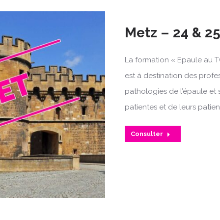
Metz – 24 & 2
La formation « Epaule au T
est à destination des profe
pathologies de l’épaule et 
patientes et de leurs patien
Consulter