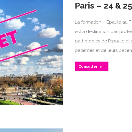
Paris – 24 & 
La formation « Epaule au T
est à destination des profe
pathologies de l’épaule et 
patientes et de leurs patien
Consulter