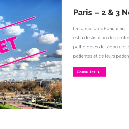
Paris – 2 & 3
La formation « Epaule au T
est à destination des profe
pathologies de l’épaule et 
patientes et de leurs patien
Consulter