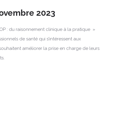
 Novembre 2023
OP : du raisonnement clinique à la pratique »
ssionnels de santé qui s’intéressent aux
souhaitent améliorer la prise en charge de leurs
ts.