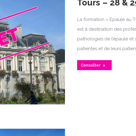
Tours – 28 & 
La formation « Epaule au T
est à destination des profe
pathologies de l’épaule et 
patientes et de leurs patien
Consulter