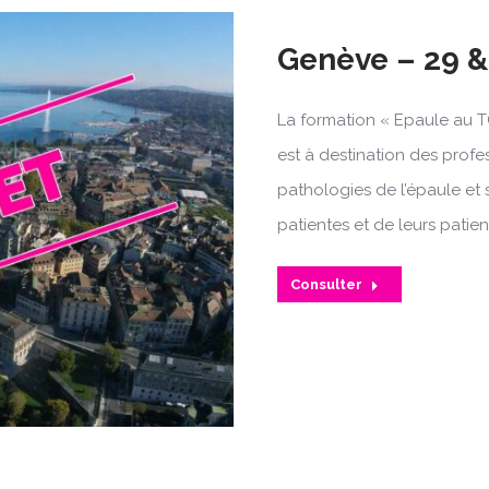
Genève – 29 
La formation « Epaule au T
est à destination des profe
pathologies de l’épaule et 
patientes et de leurs patien
Consulter