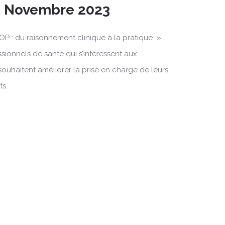
25 Novembre 2023
OP : du raisonnement clinique à la pratique »
ssionnels de santé qui s’intéressent aux
souhaitent améliorer la prise en charge de leurs
ts.