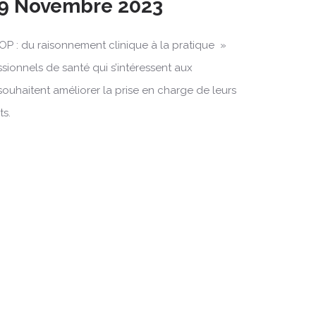
29 Novembre 2023
OP : du raisonnement clinique à la pratique »
ssionnels de santé qui s’intéressent aux
souhaitent améliorer la prise en charge de leurs
ts.