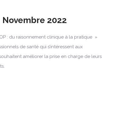
5 Novembre 2022
OP : du raisonnement clinique à la pratique »
ssionnels de santé qui s’intéressent aux
souhaitent améliorer la prise en charge de leurs
ts.