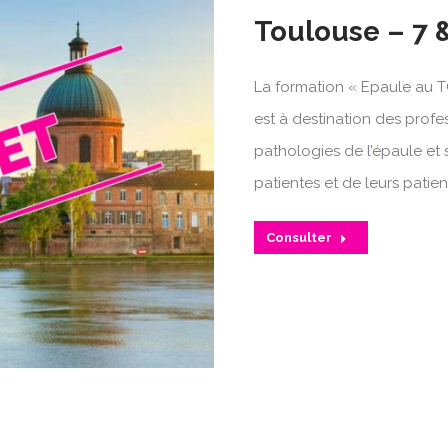
Toulouse – 7 
La formation « Epaule au T
est à destination des profe
pathologies de l’épaule et 
patientes et de leurs patien
Consulter