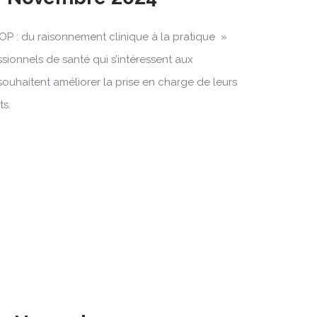
OP : du raisonnement clinique à la pratique »
ssionnels de santé qui s’intéressent aux
souhaitent améliorer la prise en charge de leurs
ts.