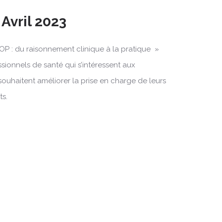
 Avril 2023
OP : du raisonnement clinique à la pratique »
ssionnels de santé qui s’intéressent aux
souhaitent améliorer la prise en charge de leurs
ts.