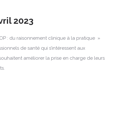
vril 2023
OP : du raisonnement clinique à la pratique »
ssionnels de santé qui s’intéressent aux
souhaitent améliorer la prise en charge de leurs
ts.