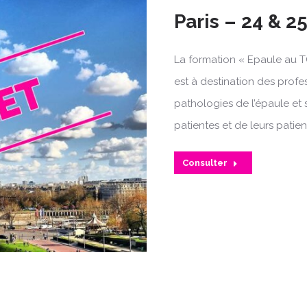
Paris – 24 & 25
La formation « Epaule au T
est à destination des profe
pathologies de l’épaule et 
patientes et de leurs patien
Consulter