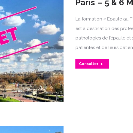
Paris – 5 & 6 
La formation « Epaule au T
est à destination des profe
pathologies de l’épaule et 
patientes et de leurs patien
Consulter