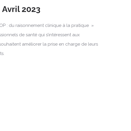
 Avril 2023
OP : du raisonnement clinique à la pratique »
ssionnels de santé qui s’intéressent aux
souhaitent améliorer la prise en charge de leurs
ts.