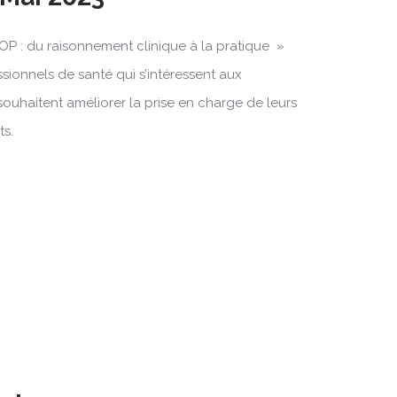
OP : du raisonnement clinique à la pratique »
ssionnels de santé qui s’intéressent aux
souhaitent améliorer la prise en charge de leurs
ts.