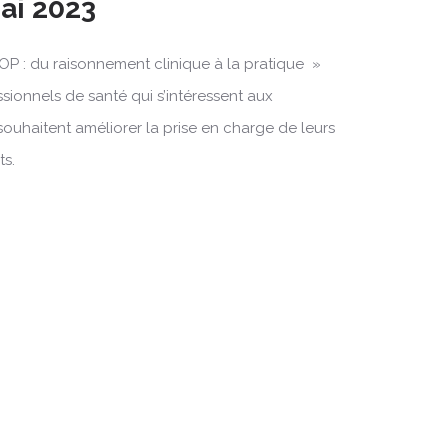
Mai 2023
OP : du raisonnement clinique à la pratique »
ssionnels de santé qui s’intéressent aux
souhaitent améliorer la prise en charge de leurs
ts.