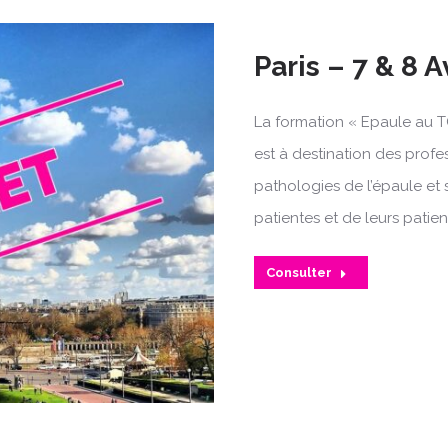
Paris – 7 & 8 A
La formation « Epaule au T
est à destination des profe
pathologies de l’épaule et 
patientes et de leurs patien
Consulter