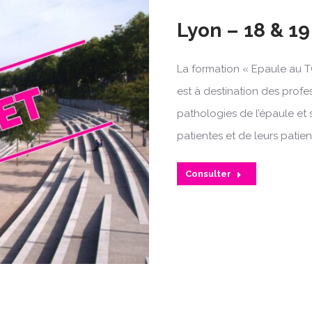
Lyon – 18 & 19
La formation « Epaule au T
est à destination des profe
pathologies de l’épaule et 
patientes et de leurs patien
Consulter