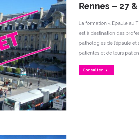
Rennes – 27 & 
La formation « Epaule au T
est à destination des profe
pathologies de l’épaule et 
patientes et de leurs patien
Consulter