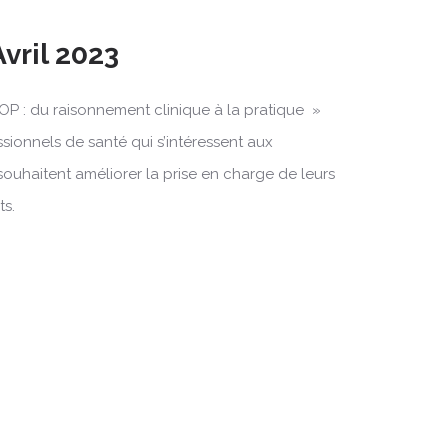
Avril 2023
OP : du raisonnement clinique à la pratique »
ssionnels de santé qui s’intéressent aux
souhaitent améliorer la prise en charge de leurs
ts.