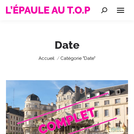
Recherche
:
Date
Vous êtes ici :
Accueil
Catégorie "Date"