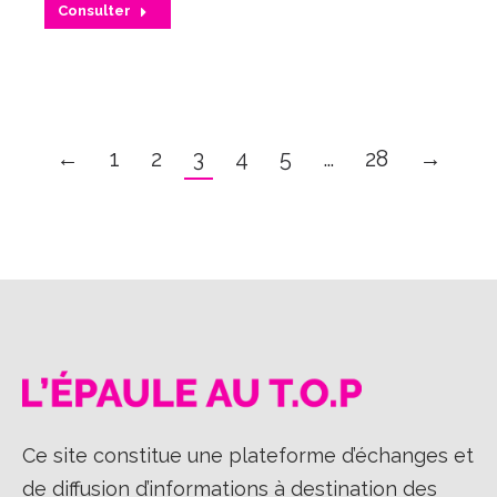
Consulter
←
1
2
3
4
5
…
28
→
Ce site constitue une plateforme d’échanges et
de diffusion d’informations à destination des