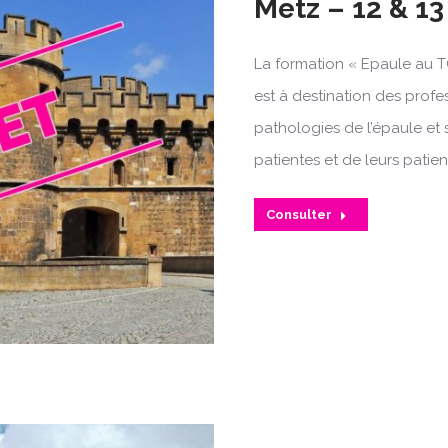
Metz – 12 & 13
La formation « Epaule au T
est à destination des profe
pathologies de l’épaule et 
patientes et de leurs patien
Consulter