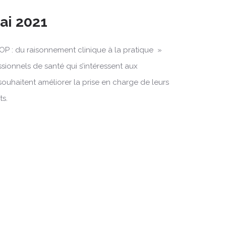
Mai 2021
OP : du raisonnement clinique à la pratique »
ssionnels de santé qui s’intéressent aux
souhaitent améliorer la prise en charge de leurs
ts.