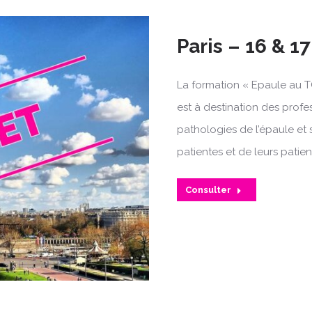
Paris – 16 & 17
La formation « Epaule au T
est à destination des profe
pathologies de l’épaule et 
patientes et de leurs patien
Consulter