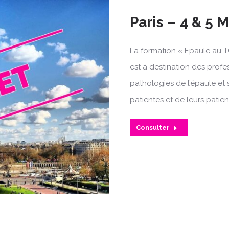
Paris – 4 & 5 
La formation « Epaule au T
est à destination des profe
pathologies de l’épaule et 
patientes et de leurs patien
Consulter