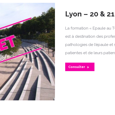
Lyon – 20 & 21
La formation « Epaule au T
est à destination des profe
pathologies de l’épaule et 
patientes et de leurs patien
Consulter