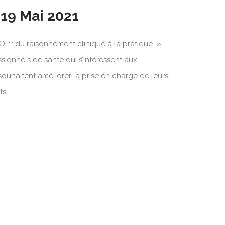
 19 Mai 2021
OP : du raisonnement clinique à la pratique »
ssionnels de santé qui s’intéressent aux
souhaitent améliorer la prise en charge de leurs
ts.