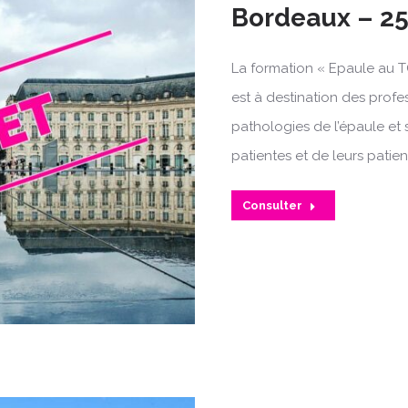
Bordeaux – 25
La formation « Epaule au T
est à destination des profe
pathologies de l’épaule et 
patientes et de leurs patien
Consulter