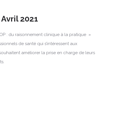
 Avril 2021
OP : du raisonnement clinique à la pratique »
ssionnels de santé qui s’intéressent aux
souhaitent améliorer la prise en charge de leurs
ts.