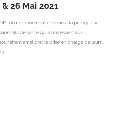
 & 26 Mai 2021
OP : du raisonnement clinique à la pratique »
ssionnels de santé qui s’intéressent aux
souhaitent améliorer la prise en charge de leurs
ts.