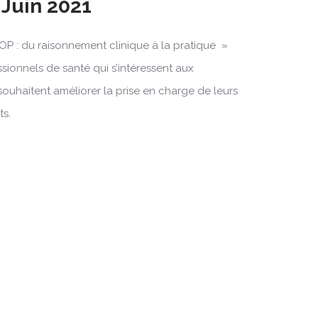
 Juin 2021
OP : du raisonnement clinique à la pratique »
ssionnels de santé qui s’intéressent aux
souhaitent améliorer la prise en charge de leurs
ts.