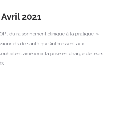
 Avril 2021
OP : du raisonnement clinique à la pratique »
ssionnels de santé qui s’intéressent aux
souhaitent améliorer la prise en charge de leurs
ts.