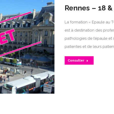
Rennes – 18 &
La formation « Epaule au T
est à destination des profe
pathologies de l’épaule et 
patientes et de leurs patien
Consulter