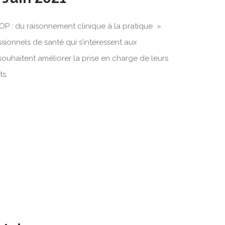
OP : du raisonnement clinique à la pratique »
ssionnels de santé qui s’intéressent aux
souhaitent améliorer la prise en charge de leurs
ts.