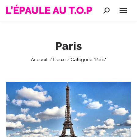
Recherche
:
Paris
Vous êtes ici :
Accueil
Lieux
Catégorie "Paris"