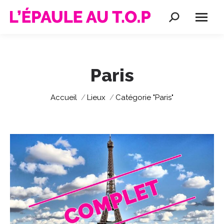
Recherche
:
Paris
Vous êtes ici :
Accueil
Lieux
Catégorie "Paris"