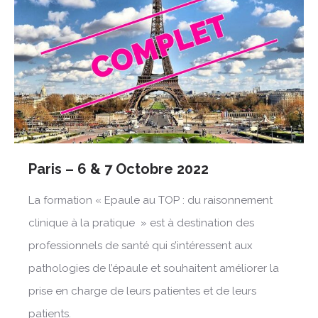
Paris – 6 & 7 Octobre 2022
La formation « Epaule au TOP : du raisonnement
clinique à la pratique » est à destination des
professionnels de santé qui s’intéressent aux
pathologies de l’épaule et souhaitent améliorer la
prise en charge de leurs patientes et de leurs
patients.