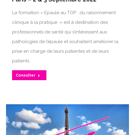
La formation « Epaule au TOP : du raisonnement
clinique à la pratique » est à destination des
professionnels de santé qui s’intéressent aux
pathologies de l’épaule et souhaitent améliorer la
prise en charge de leurs patientes et de leurs
patients.
Consulter