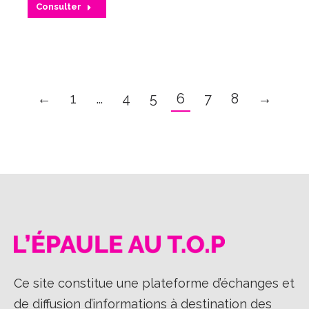
Consulter
←
1
…
4
5
6
7
8
→
Ce site constitue une plateforme d’échanges et
de diffusion d’informations à destination des