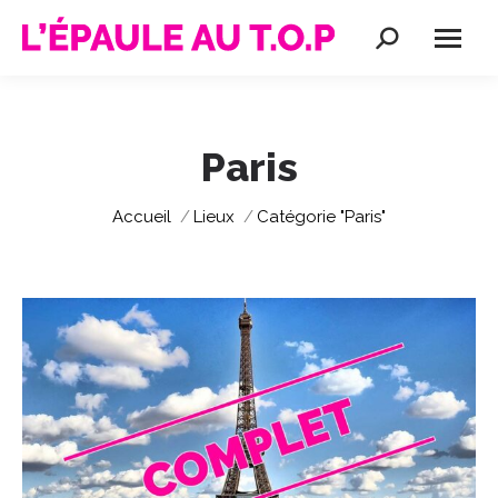
Recherche
:
Paris
Vous êtes ici :
Accueil
Lieux
Catégorie "Paris"