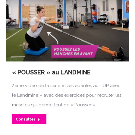
« POUSSER » au LANDMINE
2ème vidéo de la série « Des épaules au TOP avec
le Landmine » avec des exercices pour recruter les
muscles qui permettent de « Pousser ».
Consulter