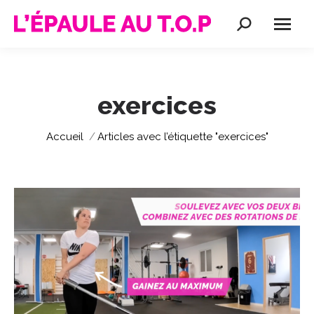
Recherche
:
exercices
Vous êtes ici :
Accueil
Articles avec l’étiquette "exercices"