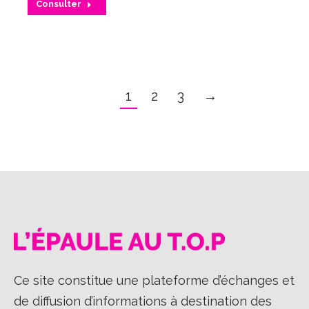
Consulter
1
2
3
→
Ce site constitue une plateforme d’échanges et
de diffusion d’informations à destination des