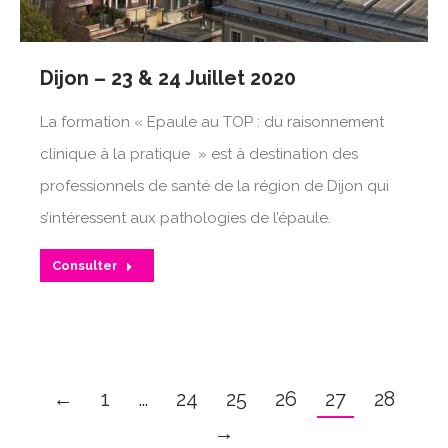
Dijon – 23 & 24 Juillet 2020
La formation « Epaule au TOP : du raisonnement
clinique à la pratique » est à destination des
professionnels de santé de la région de Dijon qui
s’intéressent aux pathologies de l’épaule.
Consulter
←
1
…
24
25
26
27
28
→