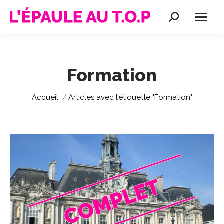
Recherche
:
Formation
Vous êtes ici :
Accueil
Articles avec l’étiquette "Formation"