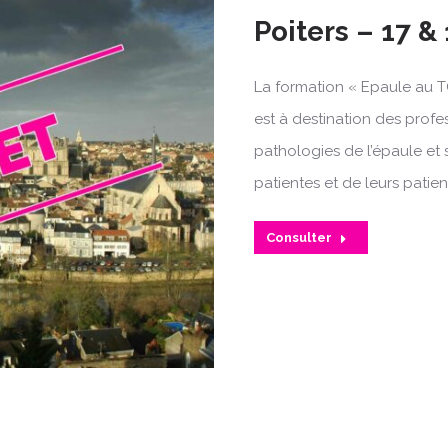
Poiters – 17 &
La formation « Epaule au T
est à destination des profe
pathologies de l’épaule et 
patientes et de leurs patien
Consulter