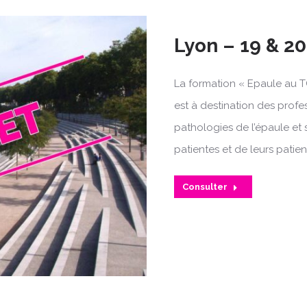
Lyon – 19 & 2
La formation « Epaule au T
est à destination des profe
pathologies de l’épaule et 
patientes et de leurs patien
Consulter