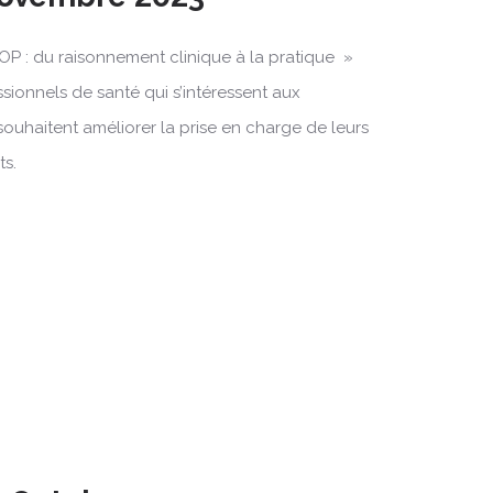
OP : du raisonnement clinique à la pratique »
ssionnels de santé qui s’intéressent aux
souhaitent améliorer la prise en charge de leurs
ts.