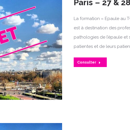
Paris – 27 & 2
La formation « Epaule au T
est à destination des profe
pathologies de l’épaule et 
patientes et de leurs patien
Consulter