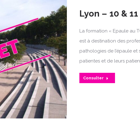
Lyon – 10 & 1
La formation « Epaule au T
est à destination des profe
pathologies de l’épaule et 
patientes et de leurs patien
Consulter