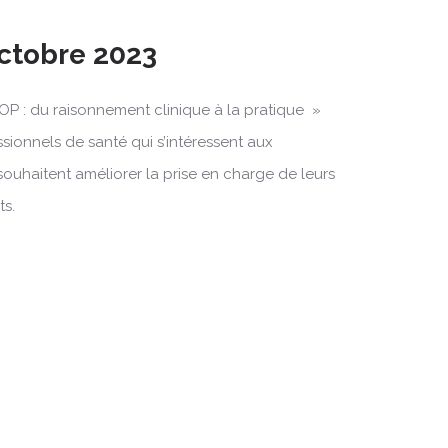
Octobre 2023
OP : du raisonnement clinique à la pratique »
ssionnels de santé qui s’intéressent aux
souhaitent améliorer la prise en charge de leurs
ts.