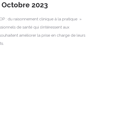
2 Octobre 2023
OP : du raisonnement clinique à la pratique »
ssionnels de santé qui s’intéressent aux
souhaitent améliorer la prise en charge de leurs
ts.