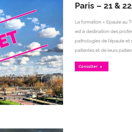
Paris – 21 & 2
La formation « Epaule au T
est à destination des profe
pathologies de l’épaule et 
patientes et de leurs patien
Consulter