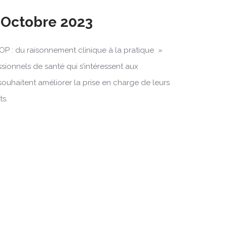
1 Octobre 2023
OP : du raisonnement clinique à la pratique »
ssionnels de santé qui s’intéressent aux
souhaitent améliorer la prise en charge de leurs
ts.