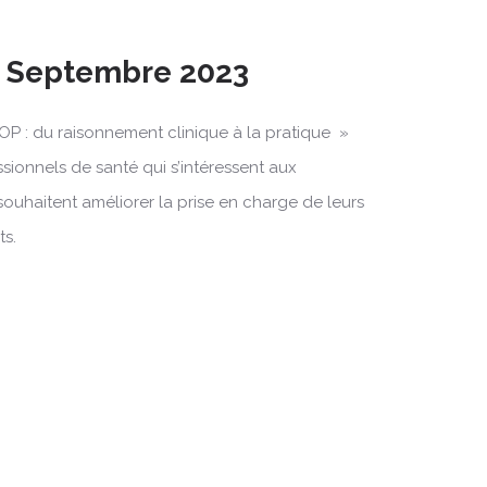
0 Septembre 2023
OP : du raisonnement clinique à la pratique »
ssionnels de santé qui s’intéressent aux
souhaitent améliorer la prise en charge de leurs
ts.