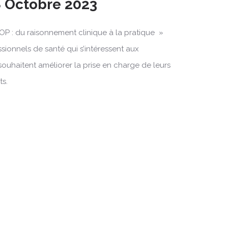
8 Octobre 2023
OP : du raisonnement clinique à la pratique »
ssionnels de santé qui s’intéressent aux
souhaitent améliorer la prise en charge de leurs
ts.