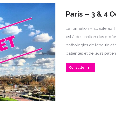
Paris – 3 & 4 
La formation « Epaule au T
est à destination des profe
pathologies de l’épaule et 
patientes et de leurs patien
Consulter