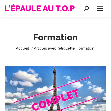
Recherche
:
Formation
Vous êtes ici :
Accueil
Articles avec l’étiquette "Formation"