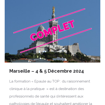
Marseille – 4 & 5 Décembre 2024
La formation « Epaule au TOP : du raisonnement
clinique à la pratique » est à destination des
professionnels de santé qui s’intéressent aux
pathologies de l’épaule et souhaitent améliorer la