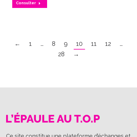
Consulter
←
1
…
8
9
10
11
12
…
28
→
Ce site constitue une plateforme d’échanges et