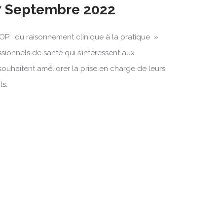
7 Septembre 2022
OP : du raisonnement clinique à la pratique »
ssionnels de santé qui s’intéressent aux
souhaitent améliorer la prise en charge de leurs
ts.