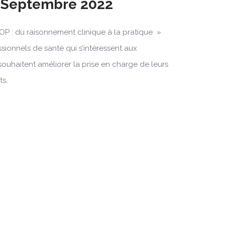
4 Septembre 2022
OP : du raisonnement clinique à la pratique »
ssionnels de santé qui s’intéressent aux
souhaitent améliorer la prise en charge de leurs
ts.