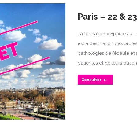
Paris – 22 & 23
La formation « Epaule au T
est à destination des profe
pathologies de l’épaule et 
patientes et de leurs patien
Consulter