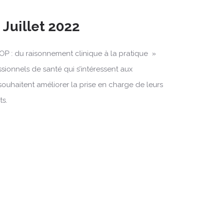
 Juillet 2022
OP : du raisonnement clinique à la pratique »
ssionnels de santé qui s’intéressent aux
souhaitent améliorer la prise en charge de leurs
ts.