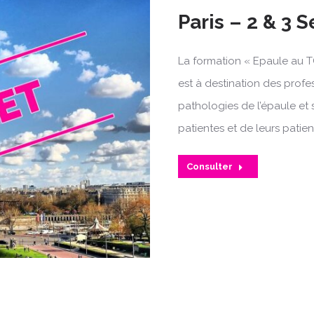
Paris – 2 & 3
La formation « Epaule au T
est à destination des profe
pathologies de l’épaule et 
patientes et de leurs patien
Consulter