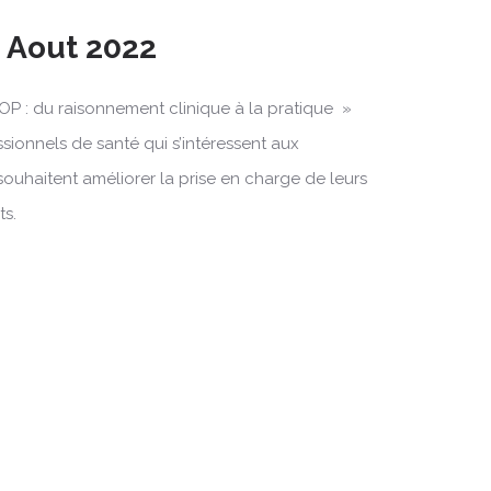
4 Aout 2022
OP : du raisonnement clinique à la pratique »
ssionnels de santé qui s’intéressent aux
souhaitent améliorer la prise en charge de leurs
ts.