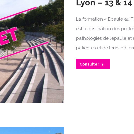
Lyon – 13 & 1
La formation « Epaule au T
est à destination des profe
pathologies de l’épaule et 
patientes et de leurs patien
Consulter