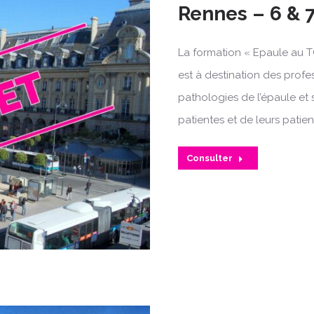
Rennes – 6 & 
La formation « Epaule au T
est à destination des profe
pathologies de l’épaule et 
patientes et de leurs patien
Consulter