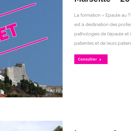
La formation « Epaule au T
est à destination des profe
pathologies de l’épaule et 
patientes et de leurs patien
Consulter