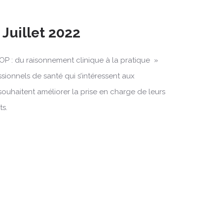
 Juillet 2022
OP : du raisonnement clinique à la pratique »
ssionnels de santé qui s’intéressent aux
souhaitent améliorer la prise en charge de leurs
ts.