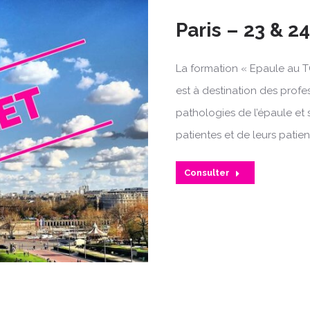
Paris – 23 & 2
La formation « Epaule au T
est à destination des profe
pathologies de l’épaule et 
patientes et de leurs patien
Consulter