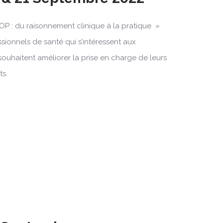
OP : du raisonnement clinique à la pratique »
ssionnels de santé qui s’intéressent aux
souhaitent améliorer la prise en charge de leurs
ts.