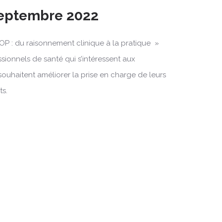
 Septembre 2022
OP : du raisonnement clinique à la pratique »
ssionnels de santé qui s’intéressent aux
souhaitent améliorer la prise en charge de leurs
ts.