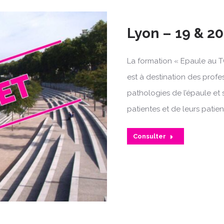
Lyon – 19 & 20
La formation « Epaule au T
est à destination des profe
pathologies de l’épaule et 
patientes et de leurs patien
Consulter