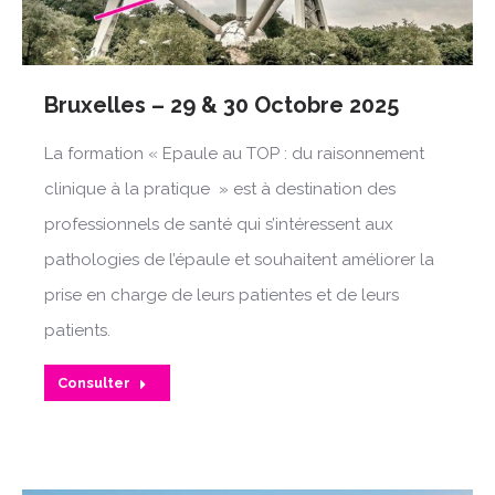
Bruxelles – 29 & 30 Octobre 2025
La formation « Epaule au TOP : du raisonnement
clinique à la pratique » est à destination des
professionnels de santé qui s’intéressent aux
pathologies de l’épaule et souhaitent améliorer la
prise en charge de leurs patientes et de leurs
patients.
Consulter