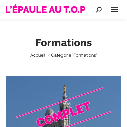
Recherche
:
Formations
Vous êtes ici :
Accueil
Catégorie "Formations"