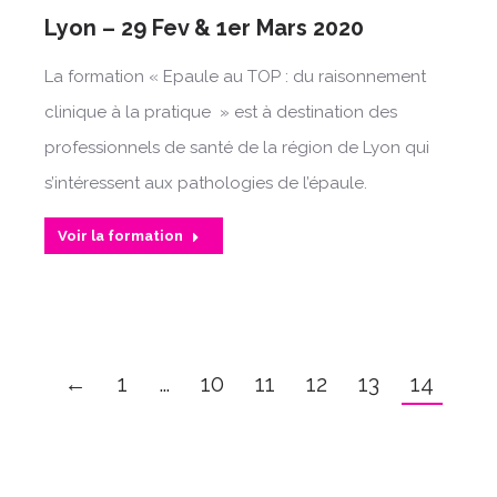
Lyon – 29 Fev & 1er Mars 2020
La formation « Epaule au TOP : du raisonnement
clinique à la pratique » est à destination des
professionnels de santé de la région de Lyon qui
s’intéressent aux pathologies de l’épaule.
Voir la formation
←
1
…
10
11
12
13
14