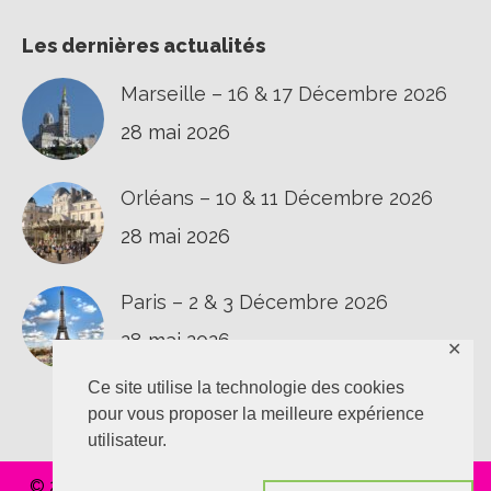
Les dernières actualités
Marseille – 16 & 17 Décembre 2026
28 mai 2026
Orléans – 10 & 11 Décembre 2026
28 mai 2026
Paris – 2 & 3 Décembre 2026
28 mai 2026
✕
Ce site utilise la technologie des cookies
pour vous proposer la meilleure expérience
utilisateur.
© 2020 L'épaule au T.O.P |
Confidentialité
|
Vie privée
|