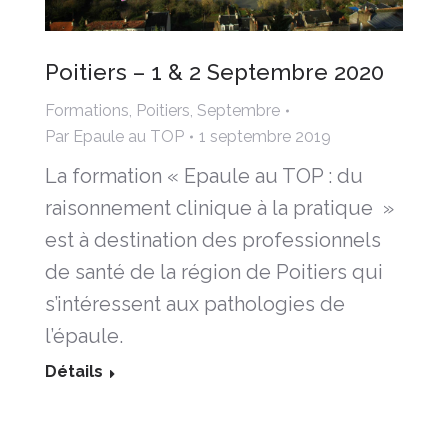
Poitiers – 1 & 2 Septembre 2020
Formations
,
Poitiers
,
Septembre
Par
Epaule au TOP
1 septembre 2019
La formation « Epaule au TOP : du
raisonnement clinique à la pratique »
est à destination des professionnels
de santé de la région de Poitiers qui
s’intéressent aux pathologies de
l’épaule.
Détails