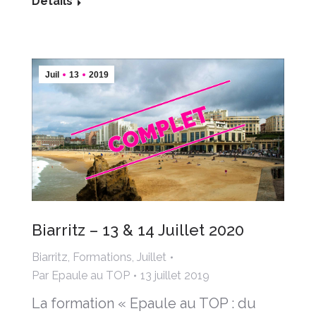
Détails
Juil
13
2019
Biarritz – 13 & 14 Juillet 2020
Biarritz
,
Formations
,
Juillet
Par
Epaule au TOP
13 juillet 2019
La formation « Epaule au TOP : du