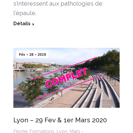
s’intéressent aux pathologies de
l’épaule.
Détails
Fév
28
2019
Lyon – 29 Fev & 1er Mars 2020
Février
,
Formations
,
Lyon
,
Mars