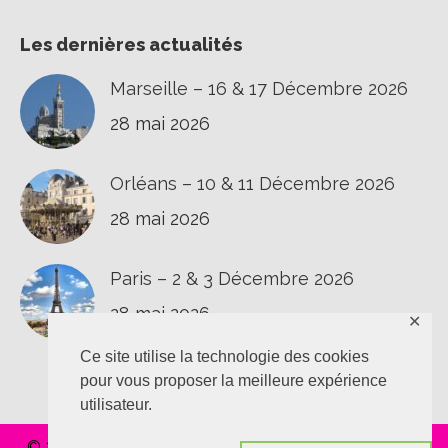
Les dernières actualités
Marseille – 16 & 17 Décembre 2026
28 mai 2026
Orléans – 10 & 11 Décembre 2026
28 mai 2026
Paris – 2 & 3 Décembre 2026
28 mai 2026
✕
Ce site utilise la technologie des cookies
pour vous proposer la meilleure expérience
utilisateur.
© 2020 L'épaule au T.O.P |
Confidentialité
|
Vie privée
|