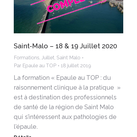
Saint-Malo – 18 & 19 Juillet 2020
Formations
,
Juillet
,
Saint Malo
Par
Epaule au TOP
18 juillet 2019
La formation « Epaule au TOP : du
raisonnement clinique à la pratique »
est à destination des professionnels
de santé de la région de Saint Malo
qui s’intéressent aux pathologies de
l’épaule.