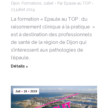
Dijon
,
Formations
,
Juillet
Par
Epaule au TOP
23 juillet 2019
La formation « Epaule au TOP : du
raisonnement clinique à la pratique »
est à destination des professionnels
de santé de la région de Dijon qui
s’intéressent aux pathologies de
l’épaule.
Détails
Juil
18
2019