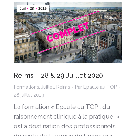
Juil
28
2019
Reims – 28 & 29 Juillet 2020
Formations
,
Juillet
,
Reims
Par
Epaule au TOP
28 juillet 2019
La formation « Epaule au TOP : du
raisonnement clinique à la pratique »
est à destination des professionnels
de santé de la région de Reims qui