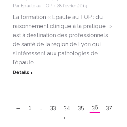
Par
Epaule au TOP
28 février 2019
La formation « Epaule au TOP : du
raisonnement clinique à la pratique »
est à destination des professionnels
de santé de la région de Lyon qui
s’intéressent aux pathologies de
l’épaule.
Détails
←
1
…
33
34
35
36
37
→